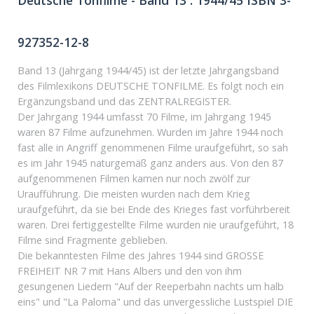
927352-12-8
Band 13 (Jahrgang 1944/45) ist der letzte Jahrgangsband
des Filmlexikons DEUTSCHE TONFILME. Es folgt noch ein
Ergänzungsband und das ZENTRALREGISTER.
Der Jahrgang 1944 umfasst 70 Filme, im Jahrgang 1945
waren 87 Filme aufzunehmen. Wurden im Jahre 1944 noch
fast alle in Angriff genommenen Filme uraufgeführt, so sah
es im Jahr 1945 naturgemäß ganz anders aus. Von den 87
aufgenommenen Filmen kamen nur noch zwölf zur
Uraufführung. Die meisten wurden nach dem Krieg
uraufgeführt, da sie bei Ende des Krieges fast vorführbereit
waren. Drei fertiggestellte Filme wurden nie uraufgeführt, 18
Filme sind Fragmente geblieben.
Die bekanntesten Filme des Jahres 1944 sind GROSSE
FREIHEIT NR 7 mit Hans Albers und den von ihm
gesungenen Liedern "Auf der Reeperbahn nachts um halb
eins" und "La Paloma" und das unvergessliche Lustspiel DIE