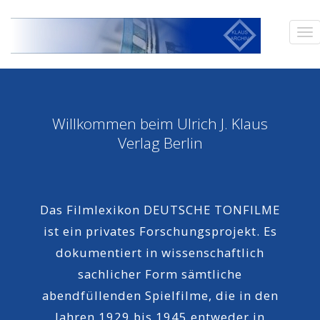
Willkommen beim Ulrich J. Klaus
Verlag Berlin
Das Filmlexikon DEUTSCHE TONFILME
ist ein privates Forschungsprojekt. Es
dokumentiert in wissenschaftlich
sachlicher Form sämtliche
abendfüllenden Spielfilme, die in den
Jahren 1929 bis 1945 entweder in