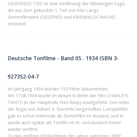
SIEGFRIEDS TOD ist eine Verfilmung der Nibelungen-Sage,
die aus dem gekürzten 1. Teil von Fritz Langs
Stummfilmwerk (SIEGFRIED und KRIEMHILDS RACHE)
entstand.
Deutsche Tonfilme - Band 05 . 1934 ISBN 3-
927352-04-7
Im Jahrgang 1934 wurden 153 Filme dokumentiert.
Am 17.08.1934 wurde im Atrium in Berlin der Film CHARLEYS
TANTE (in der Hauptrolle Fritz Rasp) uraufgeführt. Den unter
der Regie von Robert A. Stemmle hergestellten Lustspielfilm
gab es schon mehrmals als Stummfilm im Ausland, und er
wurde auch später als Tonfilm im In- und Ausland immer
wieder verfilmt.
Zu den größten Erfolgsfilmen des Jahres gehörten LIEBE,