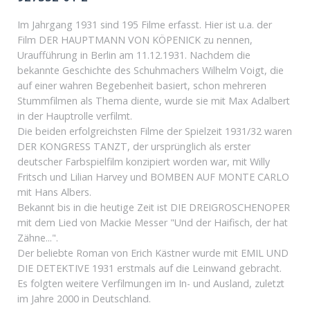
Im Jahrgang 1931 sind 195 Filme erfasst. Hier ist u.a. der
Film DER HAUPTMANN VON KÖPENICK zu nennen,
Uraufführung in Berlin am 11.12.1931. Nachdem die
bekannte Geschichte des Schuhmachers Wilhelm Voigt, die
auf einer wahren Begebenheit basiert, schon mehreren
Stummfilmen als Thema diente, wurde sie mit Max Adalbert
in der Hauptrolle verfilmt.
Die beiden erfolgreichsten Filme der Spielzeit 1931/32 waren
DER KONGRESS TANZT, der ursprünglich als erster
deutscher Farbspielfilm konzipiert worden war, mit Willy
Fritsch und Lilian Harvey und BOMBEN AUF MONTE CARLO
mit Hans Albers.
Bekannt bis in die heutige Zeit ist DIE DREIGROSCHENOPER
mit dem Lied von Mackie Messer "Und der Haifisch, der hat
Zähne...".
Der beliebte Roman von Erich Kästner wurde mit EMIL UND
DIE DETEKTIVE 1931 erstmals auf die Leinwand gebracht.
Es folgten weitere Verfilmungen im In- und Ausland, zuletzt
im Jahre 2000 in Deutschland.