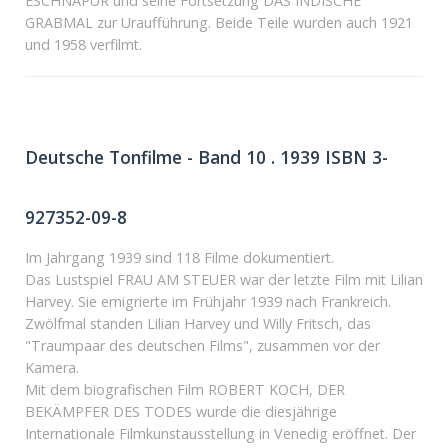
ESCHNAPUR und seine Fortsetzung DAS INDISCHE
GRABMAL zur Uraufführung. Beide Teile wurden auch 1921
und 1958 verfilmt.
Deutsche Tonfilme - Band 10 . 1939 ISBN 3-
927352-09-8
Im Jahrgang 1939 sind 118 Filme dokumentiert.
Das Lustspiel FRAU AM STEUER war der letzte Film mit Lilian
Harvey. Sie emigrierte im Frühjahr 1939 nach Frankreich.
Zwölfmal standen Lilian Harvey und Willy Fritsch, das
"Traumpaar des deutschen Films", zusammen vor der
Kamera.
Mit dem biografischen Film ROBERT KOCH, DER
BEKÄMPFER DES TODES wurde die diesjährige
Internationale Filmkunstausstellung in Venedig eröffnet. Der