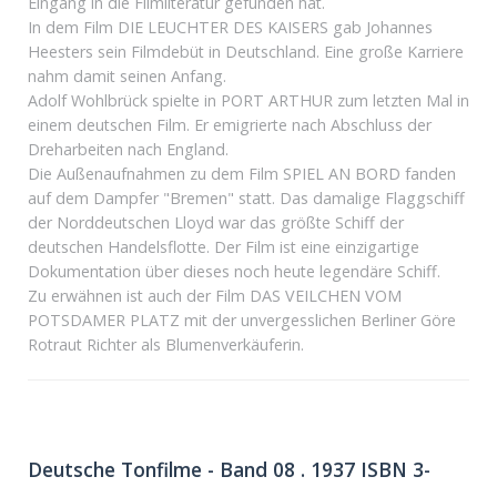
Eingang in die Filmliteratur gefunden hat.
In dem Film DIE LEUCHTER DES KAISERS gab Johannes
Heesters sein Filmdebüt in Deutschland. Eine große Karriere
nahm damit seinen Anfang.
Adolf Wohlbrück spielte in PORT ARTHUR zum letzten Mal in
einem deutschen Film. Er emigrierte nach Abschluss der
Dreharbeiten nach England.
Die Außenaufnahmen zu dem Film SPIEL AN BORD fanden
auf dem Dampfer "Bremen" statt. Das damalige Flaggschiff
der Norddeutschen Lloyd war das größte Schiff der
deutschen Handelsflotte. Der Film ist eine einzigartige
Dokumentation über dieses noch heute legendäre Schiff.
Zu erwähnen ist auch der Film DAS VEILCHEN VOM
POTSDAMER PLATZ mit der unvergesslichen Berliner Göre
Rotraut Richter als Blumenverkäuferin.
Deutsche Tonfilme - Band 08 . 1937 ISBN 3-