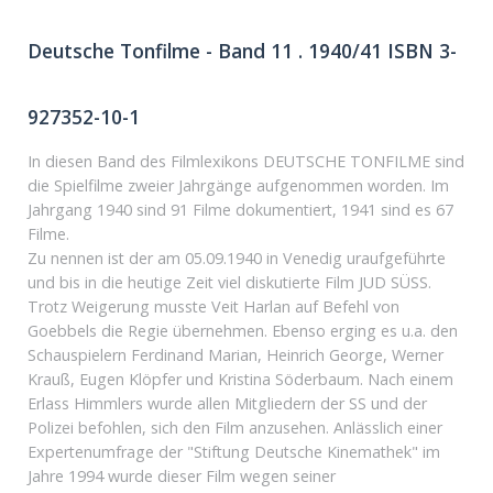
Deutsche Tonfilme - Band 11 . 1940/41 ISBN 3-
927352-10-1
In diesen Band des Filmlexikons DEUTSCHE TONFILME sind
die Spielfilme zweier Jahrgänge aufgenommen worden. Im
Jahrgang 1940 sind 91 Filme dokumentiert, 1941 sind es 67
Filme.
Zu nennen ist der am 05.09.1940 in Venedig uraufgeführte
und bis in die heutige Zeit viel diskutierte Film JUD SÜSS.
Trotz Weigerung musste Veit Harlan auf Befehl von
Goebbels die Regie übernehmen. Ebenso erging es u.a. den
Schauspielern Ferdinand Marian, Heinrich George, Werner
Krauß, Eugen Klöpfer und Kristina Söderbaum. Nach einem
Erlass Himmlers wurde allen Mitgliedern der SS und der
Polizei befohlen, sich den Film anzusehen. Anlässlich einer
Expertenumfrage der "Stiftung Deutsche Kinemathek" im
Jahre 1994 wurde dieser Film wegen seiner