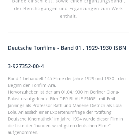
Bände einschließt, sowie einen Ergänzungsband ,
der Berichtigungen und Ergänzungen zum Werk
enthält.
Deutsche Tonfilme - Band 01 . 1929-1930 ISBN
3-927352-00-4
Band 1 behandelt 145 Filme der Jahre 1929 und 1930 - den
Beginn der Tonfilm-Ära.
Hervorzuheben ist der am 01.04.1930 im Berliner Gloria-
Palast uraufgeführte Film DER BLAUE ENGEL mit Emil
Jannings als Professor Rath und Marlene Dietrich als Lola-
Lola. Anlässlich einer Expertenumfrage der "Stiftung
Deutsche Kinemathek" im Jahre 1994 wurde dieser Film in
die Liste der "hundert wichtigsten deutschen Filme"
aufgenommen.