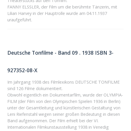
Theaterstücks auf den Tonfilm.
FANNY ELSSLER, der Film um die berühmte Tänzerin, mit
Lilian Harvey in der Hauptrolle wurde am 04.11.1937
uraufgeführt.
Deutsche Tonfilme - Band 09 . 1938 ISBN 3-
927352-08-X
Im Jahrgang 1938 des Filmlexikons DEUTSCHE TONFILME
sind 126 Filme dokumentiert.
Obwohl eigentlich ein Dokumentarfilm, wurde der OLYMPIA-
FILM (der Film von den Olympischen Spielen 1936 in Berlin)
unter der Gesamtleitung und künstlerischen Gestaltung von
Leni Riefenstahl wegen seiner großen Bedeutung in diesen
Band aufgenommen. Der Film erhielt bei der VI.
Internationalen Filmkunstausstellung 1938 in Venedig