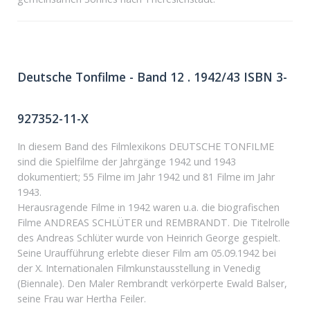
Deutsche Tonfilme - Band 12 . 1942/43 ISBN 3-
927352-11-X
In diesem Band des Filmlexikons DEUTSCHE TONFILME
sind die Spielfilme der Jahrgänge 1942 und 1943
dokumentiert; 55 Filme im Jahr 1942 und 81 Filme im Jahr
1943.
Herausragende Filme in 1942 waren u.a. die biografischen
Filme ANDREAS SCHLÜTER und REMBRANDT. Die Titelrolle
des Andreas Schlüter wurde von Heinrich George gespielt.
Seine Uraufführung erlebte dieser Film am 05.09.1942 bei
der X. Internationalen Filmkunstausstellung in Venedig
(Biennale). Den Maler Rembrandt verkörperte Ewald Balser,
seine Frau war Hertha Feiler.