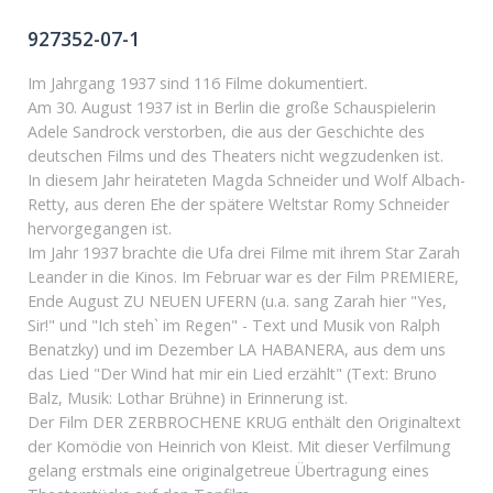
927352-07-1
Im Jahrgang 1937 sind 116 Filme dokumentiert.
Am 30. August 1937 ist in Berlin die große Schauspielerin
Adele Sandrock verstorben, die aus der Geschichte des
deutschen Films und des Theaters nicht wegzudenken ist.
In diesem Jahr heirateten Magda Schneider und Wolf Albach-
Retty, aus deren Ehe der spätere Weltstar Romy Schneider
hervorgegangen ist.
Im Jahr 1937 brachte die Ufa drei Filme mit ihrem Star Zarah
Leander in die Kinos. Im Februar war es der Film PREMIERE,
Ende August ZU NEUEN UFERN (u.a. sang Zarah hier "Yes,
Sir!" und "Ich steh` im Regen" - Text und Musik von Ralph
Benatzky) und im Dezember LA HABANERA, aus dem uns
das Lied "Der Wind hat mir ein Lied erzählt" (Text: Bruno
Balz, Musik: Lothar Brühne) in Erinnerung ist.
Der Film DER ZERBROCHENE KRUG enthält den Originaltext
der Komödie von Heinrich von Kleist. Mit dieser Verfilmung
gelang erstmals eine originalgetreue Übertragung eines