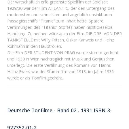
Der wirtschaftlich erfolgreichste Spielfilm der Spielzeit
1929/30 war der Film ATLANTIC, der den Untergang des
modernsten und schnellsten und angeblich unsinkbaren
Passagierschiffs "Titanic" zum Inhalt hatte. Spätere
Verfilmungen des "Titanic"-Stoffes haben nicht dieselbe
Handlung. Zu nennen wäre auch der Film DIE DREI VON DER
TANKSTELLE mit Willly Fritsch, Oskar Karlweis und Heinz
Rühmann in den Hauptrollen.
Der Film DER STUDENT VON PRAG wurde stumm gedreht
und 1930 in Wien nachträglich mit Musik und Geräuschen
unterlegt. Die erste Verfilmung des Romans von Hanns
Heinz Ewers war der Stummfilm von 1913, im Jahre 1935
wurde er als Tonfilm gedreht.
Deutsche Tonfilme - Band 02 . 1931 ISBN 3-
927352-01-2