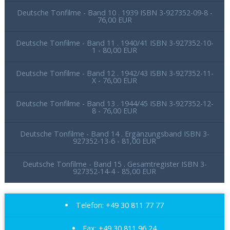
Deutsche Tonfilme - Band 10 . 1939 ISBN 3-927352-09-8 -
76,00 EUR
Deutsche Tonfilme - Band 11 . 1940/41 ISBN 3-927352-10-
1 - 80,00 EUR
Deutsche Tonfilme - Band 12 . 1942/43 ISBN 3-927352-11-
X - 76,00 EUR
Deutsche Tonfilme - Band 13 . 1944/45 ISBN 3-927352-12-
8 - 76,00 EUR
Deutsche Tonfilme - Band 14 . Ergänzungsband ISBN 3-
927352-13-6 - 81,00 EUR
Deutsche Tonfilme - Band 15 . Gesamtregister ISBN 3-
927352-14-4 - 85,00 EUR
Telefon: +49 30 811 77 77
Fax: +49 30 811 96 24