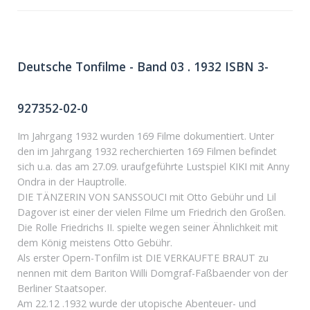
Deutsche Tonfilme - Band 03 . 1932 ISBN 3-
927352-02-0
Im Jahrgang 1932 wurden 169 Filme dokumentiert. Unter
den im Jahrgang 1932 recherchierten 169 Filmen befindet
sich u.a. das am 27.09. uraufgeführte Lustspiel KIKI mit Anny
Ondra in der Hauptrolle.
DIE TÄNZERIN VON SANSSOUCI mit Otto Gebühr und Lil
Dagover ist einer der vielen Filme um Friedrich den Großen.
Die Rolle Friedrichs II. spielte wegen seiner Ähnlichkeit mit
dem König meistens Otto Gebühr.
Als erster Opern-Tonfilm ist DIE VERKAUFTE BRAUT zu
nennen mit dem Bariton Willi Domgraf-Faßbaender von der
Berliner Staatsoper.
Am 22.12 .1932 wurde der utopische Abenteuer- und