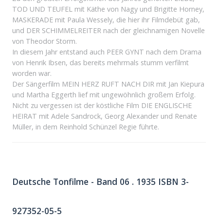
TOD UND TEUFEL mit Käthe von Nagy und Brigitte Horney,
MASKERADE mit Paula Wessely, die hier ihr Filmdebüt gab,
und DER SCHIMMELREITER nach der gleichnamigen Novelle
von Theodor Storm.
In diesem Jahr entstand auch PEER GYNT nach dem Drama
von Henrik Ibsen, das bereits mehrmals stumm verfilmt
worden war.
Der Sängerfilm MEIN HERZ RUFT NACH DIR mit Jan Kiepura
und Martha Eggerth lief mit ungewöhnlich großem Erfolg.
Nicht zu vergessen ist der köstliche Film DIE ENGLISCHE
HEIRAT mit Adele Sandrock, Georg Alexander und Renate
Müller, in dem Reinhold Schünzel Regie führte.
Deutsche Tonfilme - Band 06 . 1935 ISBN 3-
927352-05-5